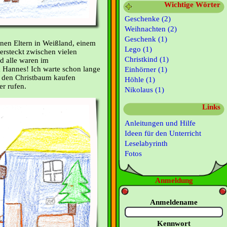
Wichtige Wörter
Geschenke (2)
Weihnachten (2)
Geschenk (1)
nen Eltern in Weißland, einem
Lego (1)
ersteckt zwischen vielen
Christkind (1)
d alle waren im
 Hannes! Ich warte schon lange
Einhörner (1)
r den Christbaum kaufen
Höhle (1)
r rufen.
Nikolaus (1)
Links
Anleitungen und Hilfe
Ideen für den Unterricht
Leselabyrinth
Fotos
Anmeldung
Anmeldename
Kennwort