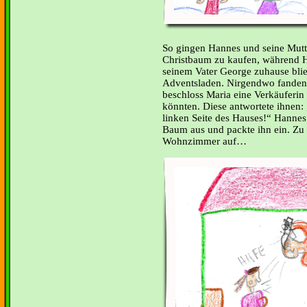
So gingen Hannes und seine Mutt
Christbaum zu kaufen, während H
seinem Vater George zuhause blie
Adventsladen. Nirgendwo fanden 
beschloss Maria eine Verkäuferin 
könnten. Diese antwortete ihnen:
linken Seite des Hauses!“ Hannes
Baum aus und packte ihn ein. Zu H
Wohnzimmer auf