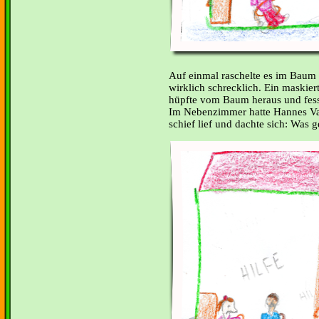
Auf einmal raschelte es im Baum
wirklich schrecklich. Ein maskie
hüpfte vom Baum heraus und fess
Im Nebenzimmer hatte Hannes Va
schief lief und dachte sich: Was g