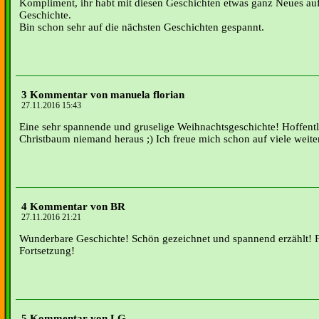
Kompliment, ihr habt mit diesen Geschichten etwas ganz Neues auf
Geschichte.
Bin schon sehr auf die nächsten Geschichten gespannt.
3 Kommentar von manuela florian
27.11.2016 15:43
Eine sehr spannende und gruselige Weihnachtsgeschichte! Hoffent
Christbaum niemand heraus ;) Ich freue mich schon auf viele weite
4 Kommentar von BR
27.11.2016 21:21
Wunderbare Geschichte! Schön gezeichnet und spannend erzählt! F
Fortsetzung!
5 Kommentar von LG