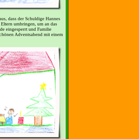
eraus, dass der Schuldige Hannes
e Eltern umbringen, um an das
e eingesperrt und Familie
schönen Adventsabend mit einem