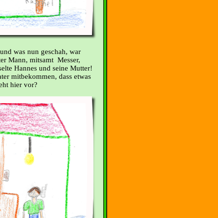
 und was nun geschah, war
rter Mann, mitsamt Messer,
elte Hannes und seine Mutter!
ter mitbekommen, dass etwas
eht hier vor?