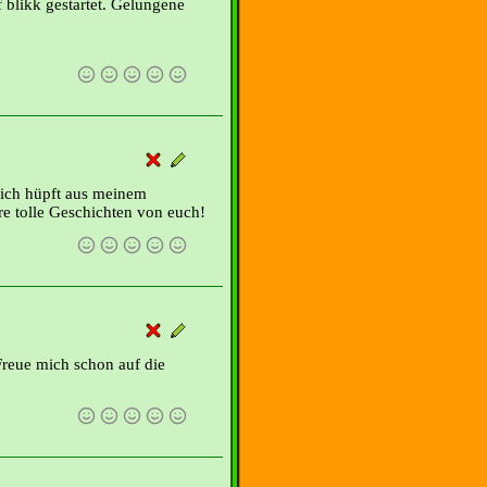
 blikk gestartet. Gelungene
lich hüpft aus meinem
re tolle Geschichten von euch!
reue mich schon auf die