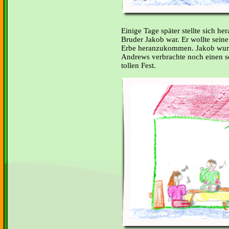
Einige Tage später stellte sich h
Bruder Jakob war. Er wollte sein
Erbe heranzukommen. Jakob wurd
Andrews verbrachte noch einen 
tollen Fest.