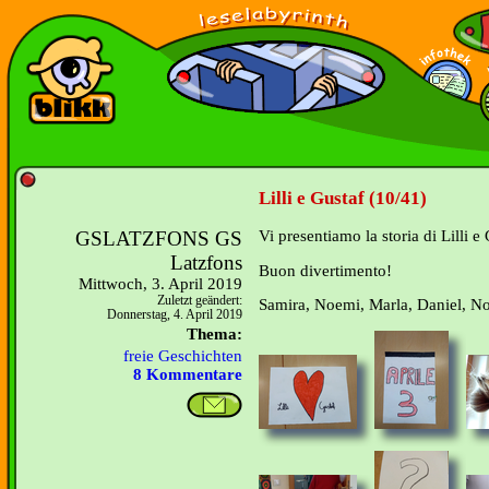
Lilli e Gustaf (10/41)
GSLATZFONS GS
Vi presentiamo la storia di Lilli e 
Latzfons
Buon divertimento!
Mittwoch, 3. April 2019
Zuletzt geändert:
Samira, Noemi, Marla, Daniel, N
Donnerstag, 4. April 2019
Thema:
freie Geschichten
8 Kommentare