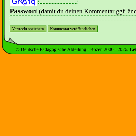
Passwort
(damit du deinen Kommentar ggf. änd
© Deutsche Pädagogische Abteilung - Bozen 2000 -
2026
.
Le