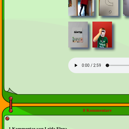
8 Kommentare
1 Kommentar von Leida Elena