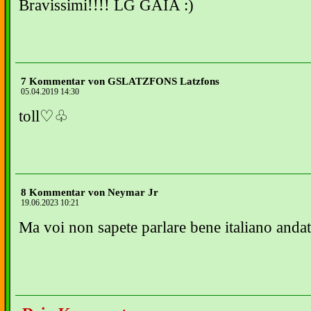
Bravissimi!!!! LG GAIA :)
7 Kommentar von GSLATZFONS Latzfons
05.04.2019 14:30
toll♡♧
8 Kommentar von Neymar Jr
19.06.2023 10:21
Ma voi non sapete parlare bene italiano anda