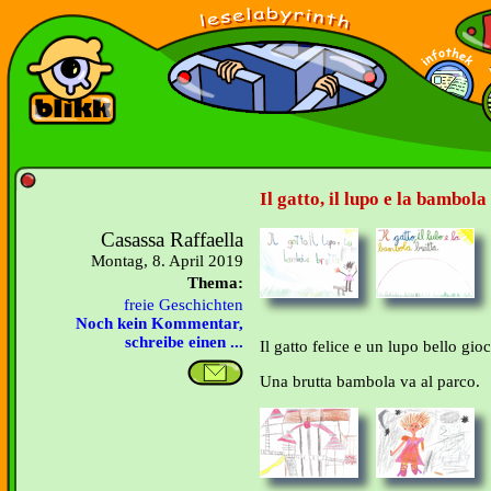
Il gatto, il lupo e la bambola
Casassa Raffaella
Montag, 8. April 2019
Thema:
freie Geschichten
Noch kein Kommentar,
schreibe einen ...
Il gatto felice e un lupo bello gi
Una brutta bambola va al parco.