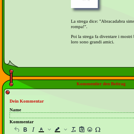
La strega dice: "Abracadabra simsa
rompa!".
Poi la strega fa diventare i mostr
loro sono grandi amici.
Kommentier den Beitrag
Dein Kommentar
Name
Kommentar