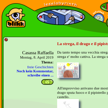
La strega, il drago e il pipist
Casassa Raffaella
Da tanto tempo una vecchia strega
strega e' molto cattiva. La strega 
Montag, 8. April 2019
Thema:
freie Geschichten
Noch kein Kommentar,
schreibe einen ...
All'improvviso arrivano due mostri
drago sputa fuoco e il pipistrell
castello.