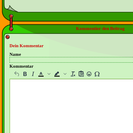
Kommentier den Beitrag
Dein Kommentar
Name
Kommentar