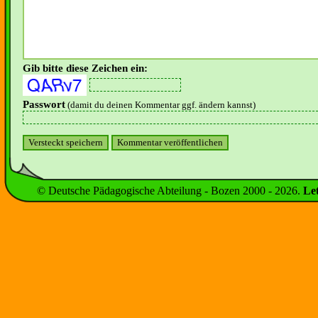
Gib bitte diese Zeichen ein:
Passwort
(damit du deinen Kommentar ggf. ändern kannst)
© Deutsche Pädagogische Abteilung - Bozen 2000 -
2026
.
Le