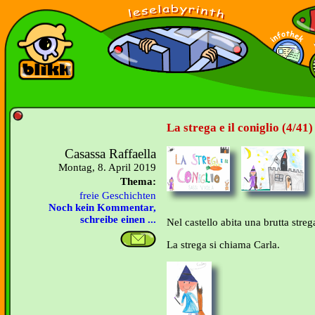
La strega e il coniglio (4/41)
Casassa Raffaella
Montag, 8. April 2019
Thema:
freie Geschichten
Noch kein Kommentar,
schreibe einen ...
Nel castello abita una brutta streg
La strega si chiama Carla.