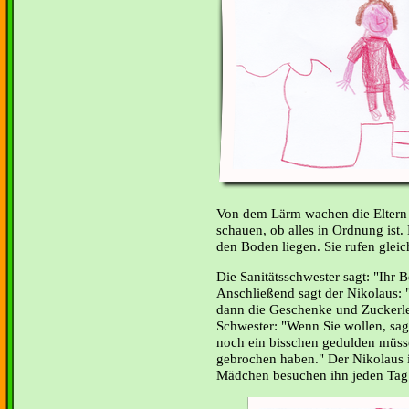
Von dem Lärm wachen die Eltern
schauen, ob alles in Ordnung ist.
den Boden liegen. Sie rufen glei
Die Sanitätsschwester sagt: "Ihr B
Anschließend sagt der Nikolaus:
dann die Geschenke und Zuckerle
Schwester: "Wenn Sie wollen, sage
noch ein bisschen gedulden müsse
gebrochen haben." Der Nikolaus i
Mädchen besuchen ihn jeden Ta