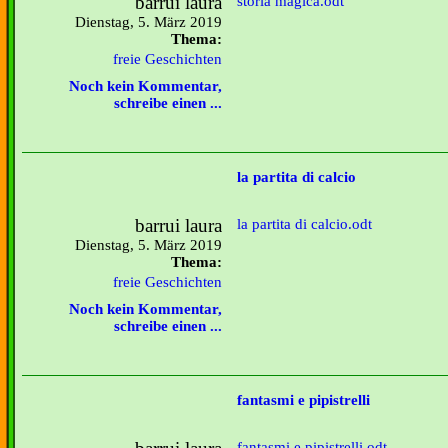
barrui laura
storia magica.odt
Dienstag, 5. März 2019
Thema:
freie Geschichten
Noch kein Kommentar,
schreibe einen ...
la partita di calcio
barrui laura
la partita di calcio.odt
Dienstag, 5. März 2019
Thema:
freie Geschichten
Noch kein Kommentar,
schreibe einen ...
fantasmi e pipistrelli
fantasmi e pipistrelli.odt