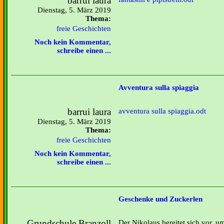
barrui laura
Dienstag, 5. März 2019
Thema:
freie Geschichten
Noch kein Kommentar,
schreibe einen ...
Avventura sulla spiaggia
barrui laura
avventura sulla spiaggia.odt
Dienstag, 5. März 2019
Thema:
freie Geschichten
Noch kein Kommentar,
schreibe einen ...
Geschenke und Zuckerlen
Grundschule Branzoll
Der Nikolaus bereitet sich vor, 