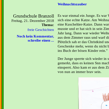
Weihnachtszauber
Grundschule Branzoll
Es war einmal ein Junge. Es war
sich eine echte Katze. Am Weihn
Freitag, 21. Dezember 2018
eine Kuscheltier-Katze. Dann war 
Thema:
musste und er hat sich in sein Zi
freie Geschichten
Jahr lang. Dann war wieder Weihn
Noch kein Kommentar,
aus dem Zimmer raus und warf di
schreibe einen ...
Plötzlich sah er das Christkind un
Geschenke mehr, wenn du nicht bra
ins Buch der bösen Kinder rein."
Der Junge sperrte sich wieder in 
gemerkt, dass es keinen Snn mach
einsperrt. Also kam er aus dem Zi
von nun an immer brav sein.