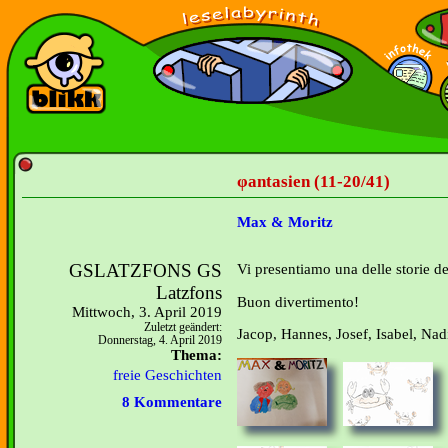
φantasien (11-20/41)
Max & Moritz
GSLATZFONS GS
Vi presentiamo una delle storie 
Latzfons
Buon divertimento!
Mittwoch, 3. April 2019
Zuletzt geändert:
Jacop, Hannes, Josef, Isabel, Nad
Donnerstag, 4. April 2019
Thema:
freie Geschichten
8 Kommentare