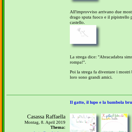
All'improvviso arrivano due mostri
drago sputa fuoco e il pipistrell
castello.
La strega dice: "Abracadabra simsa
rompa!".
Poi la strega fa diventare i mostr
loro sono grandi amici.
Il gatto, il lupo e la bambola bru
Casassa Raffaella
Montag, 8. April 2019
Thema: