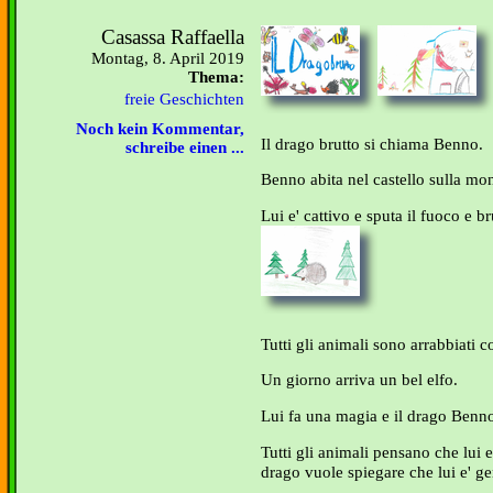
Casassa Raffaella
Montag, 8. April 2019
Thema:
freie Geschichten
Noch kein Kommentar,
Il drago brutto si chiama Benno.
schreibe einen ...
Benno abita nel castello sulla mo
Lui e' cattivo e sputa il fuoco e br
Tutti gli animali sono arrabbiati co
Un giorno arriva un bel elfo.
Lui fa una magia e il drago Benno
Tutti gli animali pensano che lui e
drago vuole spiegare che lui e' gen