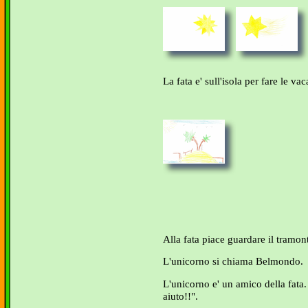
La fata e' sull'isola per fare le va
Alla fata piace guardare il tramon
L'unicorno si chiama Belmondo.
L'unicorno e' un amico della fata.
aiuto!!".