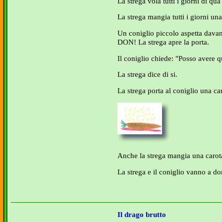
La strega vola tutti i giorni di qua 
La strega mangia tutti i giorni u
Un coniglio piccolo aspetta dava
DON! La strega apre la porta.
Il coniglio chiede: "Posso avere 
La strega dice di si.
La strega porta al coniglio una ca
Anche la strega mangia una carot
La strega e il coniglio vanno a do
Il drago brutto