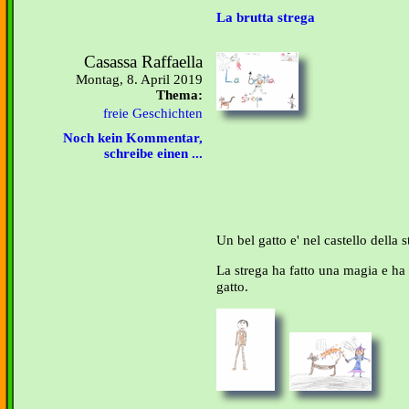
La brutta strega
Casassa Raffaella
Montag, 8. April 2019
Thema:
freie Geschichten
Noch kein Kommentar,
schreibe einen ...
Un bel gatto e' nel castello della s
La strega ha fatto una magia e h
gatto.