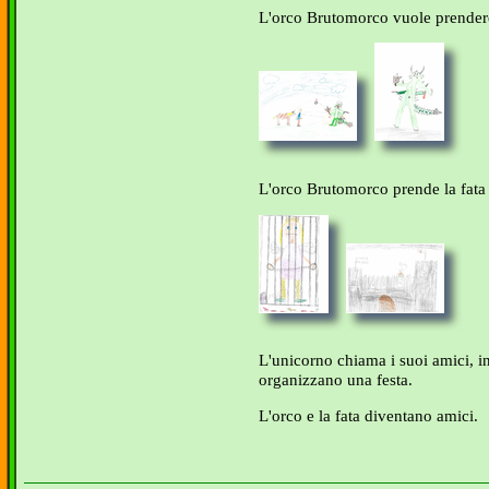
L'orco Brutomorco vuole prendere
L'orco Brutomorco prende la fata e
L'unicorno chiama i suoi amici, in
organizzano una festa.
L'orco e la fata diventano amici.