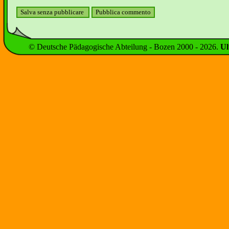
© Deutsche Pädagogische Abteilung - Bozen 2000 -
2026
.
Ul