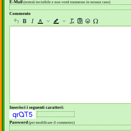
E-Mail
(resterà invisibile e non verrà trasmesso in nessun caso)
Commento
Inserisci i seguenti caratteri:
Password
(per modificare il commento)