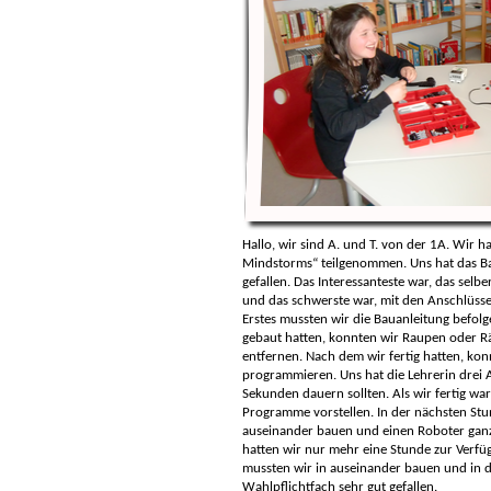
Hallo, wir sind A. und T. von der 1A. Wir 
Mindstorms“ teilgenommen. Uns hat das B
gefallen. Das Interessanteste war, das sel
und das schwerste war, mit den Anschlüsse
Erstes mussten wir die Bauanleitung befolg
gebaut hatten, konnten wir Raupen oder R
entfernen. Nach dem wir fertig hatten, konn
programmieren. Uns hat die Lehrerin drei A
Sekunden dauern sollten. Als wir fertig war
Programme vorstellen. In der nächsten St
auseinander bauen und einen Roboter ganz 
hatten wir nur mehr eine Stunde zur Verfü
mussten wir in auseinander bauen und in di
Wahlpflichtfach sehr gut gefallen.