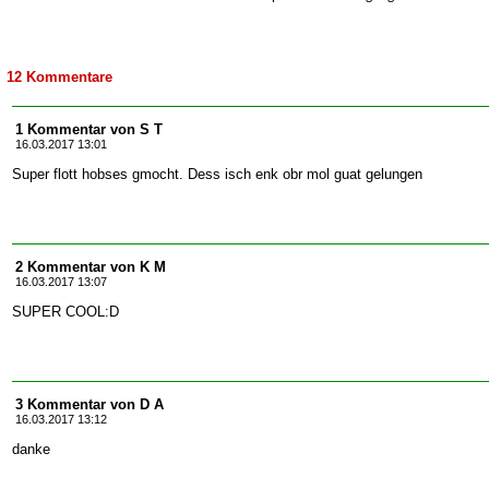
12 Kommentare
1 Kommentar von S T
16.03.2017 13:01
Super flott hobses gmocht. Dess isch enk obr mol guat gelungen
2 Kommentar von K M
16.03.2017 13:07
SUPER COOL:D
3 Kommentar von D A
16.03.2017 13:12
danke