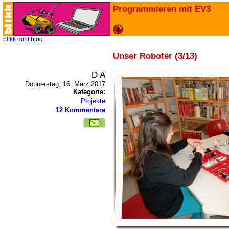
Programmieren mit EV3
blikk
mint
blog
Unser Roboter (3/13)
D A
Donnerstag, 16. März 2017
Kategorie:
Projekte
12 Kommentare