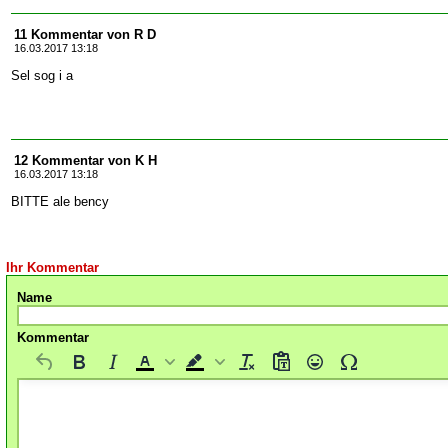
11 Kommentar von R D
16.03.2017 13:18
Sel sog i a
12 Kommentar von K H
16.03.2017 13:18
BITTE ale bency
Ihr Kommentar
Name
Kommentar