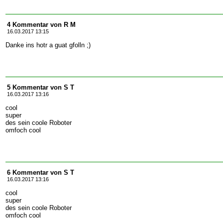
4 Kommentar von R M
16.03.2017 13:15
Danke ins hotr a guat gfolln ;)
5 Kommentar von S T
16.03.2017 13:16
cool
super
des sein coole Roboter
omfoch cool
6 Kommentar von S T
16.03.2017 13:16
cool
super
des sein coole Roboter
omfoch cool