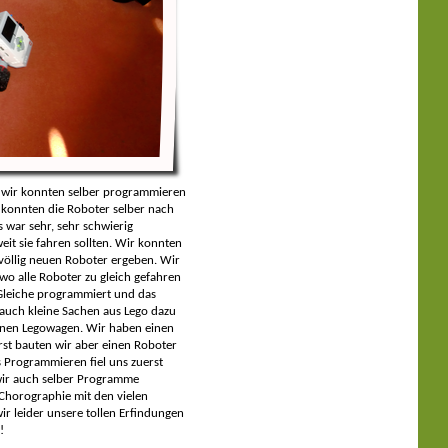
nn wir konnten selber programmieren
 konnten die Roboter selber nach
 war sehr, sehr schwierig
it sie fahren sollten. Wir konnten
völlig neuen Roboter ergeben. Wir
o alle Roboter zu gleich gefahren
 Gleiche programmiert und das
auch kleine Sachen aus Lego dazu
einen Legowagen. Wir haben einen
st bauten wir aber einen Roboter
 Programmieren fiel uns zuerst
 wir auch selber Programme
 Chorographie mit den vielen
ir leider unsere tollen Erfindungen
!