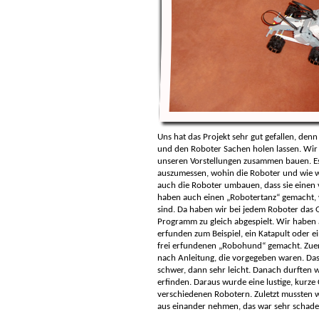
Uns hat das Projekt sehr gut gefallen, de
und den Roboter Sachen holen lassen. Wir
unseren Vorstellungen zusammen bauen. Es
auszumessen, wohin die Roboter und wie we
auch die Roboter umbauen, dass sie einen 
haben auch einen „Robotertanz“ gemacht, w
sind. Da haben wir bei jedem Roboter das
Programm zu gleich abgespielt. Wir haben 
erfunden zum Beispiel, ein Katapult oder 
frei erfundenen „Robohund“ gemacht. Zuer
nach Anleitung, die vorgegeben waren. Das
schwer, dann sehr leicht. Danach durften
erfinden. Daraus wurde eine lustige, kurze
verschiedenen Robotern. Zuletzt mussten w
aus einander nehmen, das war sehr schade