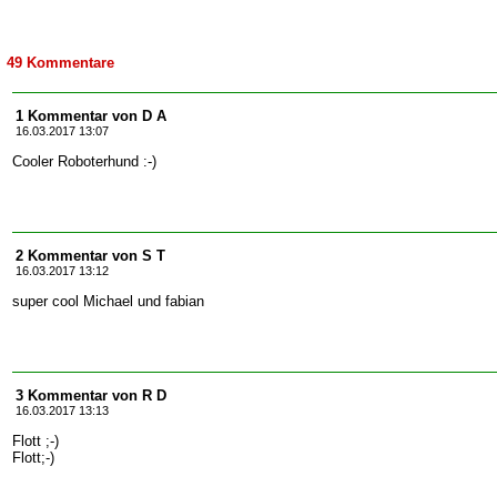
49 Kommentare
1 Kommentar von D A
16.03.2017 13:07
Cooler Roboterhund :-)
2 Kommentar von S T
16.03.2017 13:12
super cool Michael und fabian
3 Kommentar von R D
16.03.2017 13:13
Flott ;-)
Flott;-)