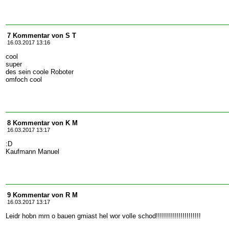
7 Kommentar von S T
16.03.2017 13:16
cool
super
des sein coole Roboter
omfoch cool
8 Kommentar von K M
16.03.2017 13:17
:D
Kaufmann Manuel
9 Kommentar von R M
16.03.2017 13:17
Leidr hobn mrn o bauen gmiast hel wor volle schod!!!!!!!!!!!!!!!!!!!!!!