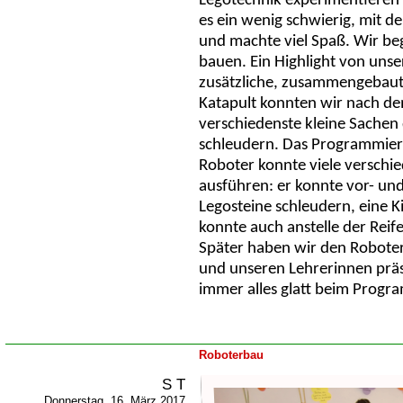
Legotechnik experimentieren
es ein wenig schwierig, mit der 
und machte viel Spaß. Wir b
bauen. Ein Highlight von uns
zusätzliche, zusammengebaut
Katapult konnten wir nach 
verschiedenste kleine Sachen 
schleudern. Das Programmiere
Roboter konnte viele versch
ausführen: er konnte vor- un
Legosteine schleudern, eine K
konnte auch anstelle der Rei
Später haben wir den Robote
und unseren Lehrerinnen präsen
immer alles glatt beim Progr
Roboterbau
S T
Donnerstag, 16. März 2017