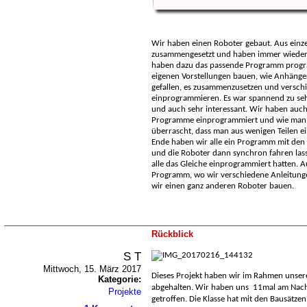
Wir haben einen Roboter gebaut. Aus einze
zusammengesetzt und haben immer wieder 
haben dazu das passende Programm progr
eigenen Vorstellungen bauen, wie Anhänger,
gefallen, es zusammenzusetzen und versc
einprogrammieren. Es war spannend zu se
und auch sehr interessant. Wir haben auch
Programme einprogrammiert und wie man e
überrascht, dass man aus wenigen Teilen e
Ende haben wir alle ein Programm mit den
und die Roboter dann synchron fahren lasse
alle das Gleiche einprogrammiert hatten. 
Programm, wo wir verschiedene Anleitung
wir einen ganz anderen Roboter bauen.
Rückblick
S T
Mittwoch, 15. März 2017
Dieses Projekt haben wir im Rahmen unser
Kategorie:
abgehalten. Wir haben uns
11mal am Nachm
Projekte
getroffen. Die Klasse hat mit den Bausätzen