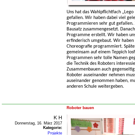
Uns hat das Wahlpflichtfach „Lego
gefallen. Wir haben dabei viel gel
Programmieren sehr gut gefallen. 
Bausatz zusammengesetzt. Danach
Programme erstellt. Wir haben un
erfinderisch umgebaut. Wir haben
Choreografie programmiert. Später
gemeinsam auf einem Teppich losf
Programmen sehr tolle Namen gege
die Technik des Roboters interessi
Zusammenbauen auch gegenseitig. 
Roboter auseinander nehmen musst
auseinander genommen haben, muss
anderen Schule weitergeben.
Roboter bauen
K H
Donnerstag, 16. März 2017
Kategorie:
Projekte