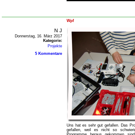
Wpf
N J
Donnerstag, 16. März 2017
Kategorie:
Projekte
5 Kommentare
Uns hat es sehr gut gefallen. Das P
gefallen, weil es nicht so schwier
Programme heraus gekommen sind