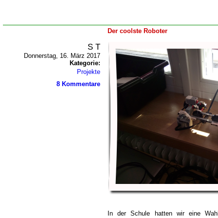
Der coolste Roboter
S T
Donnerstag, 16. März 2017
Kategorie:
Projekte
8 Kommentare
In der Schule hatten wir eine Wahlp