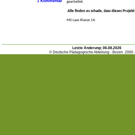
1 Kommentar
gearbeitet.
Alle finden es schade, dass dieses Projekt
MS Laas Klasse 1A
Letzte Änderung:
06.08.2026
© Deutsche Pädagogische Abteilung - Bozen. 2000 