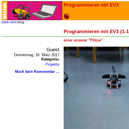
Programmieren mit EV3
blikk
mint
blog
Programmieren mit EV3 (1-1
einer unserer "Flitzer"
Guest
Donnerstag, 16. März 2017
Kategorie:
Projekte
Noch kein Kommentar ...