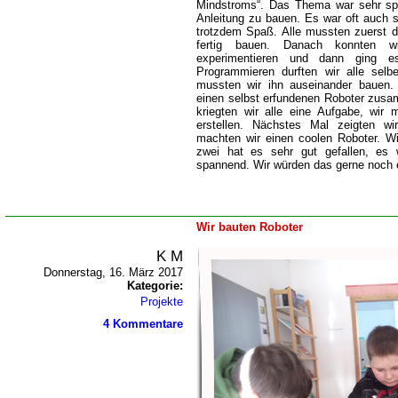
Mindstroms“. Das Thema war sehr spa
Anleitung zu bauen. Es war oft auch s
trotzdem Spaß. Alle mussten zuerst d
fertig bauen. Danach konnten w
experimentieren und dann ging 
Programmieren durften wir alle selb
mussten wir ihn auseinander bauen.
einen selbst erfundenen Roboter zusa
kriegten wir alle eine Aufgabe, wir
erstellen. Nächstes Mal zeigten w
machten wir einen coolen Roboter. W
zwei hat es sehr gut gefallen, es w
spannend. Wir würden das gerne noch
Wir bauten Roboter
K M
Donnerstag, 16. März 2017
Kategorie:
Projekte
4 Kommentare