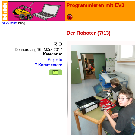
Programmieren mit EV3
blikk
mint
blog
Der Roboter (7/13)
R D
Donnerstag, 16. März 2017
Kategorie:
Projekte
7 Kommentare