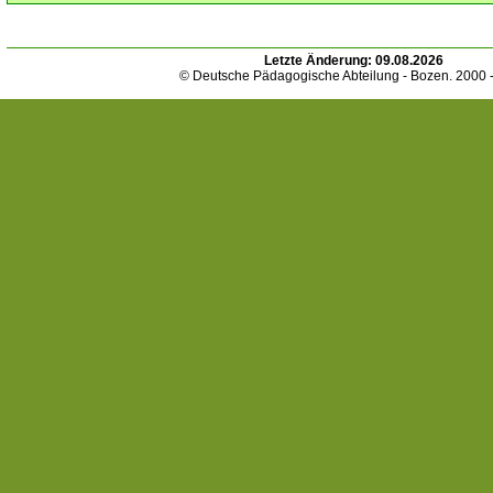
Letzte Änderung:
09.08.2026
© Deutsche Pädagogische Abteilung - Bozen. 2000 