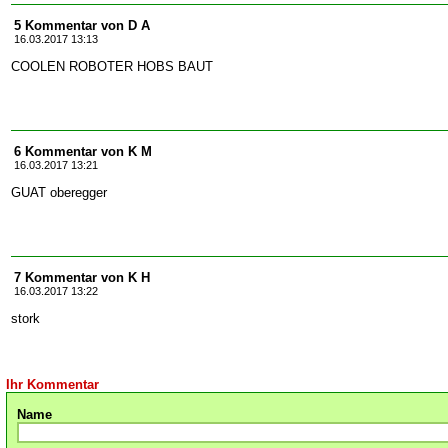
5 Kommentar von D A
16.03.2017 13:13
COOLEN ROBOTER HOBS BAUT
6 Kommentar von K M
16.03.2017 13:21
GUAT oberegger
7 Kommentar von K H
16.03.2017 13:22
stork
Ihr Kommentar
Name