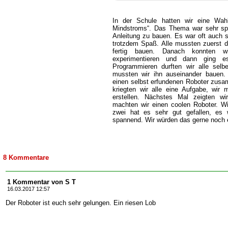
In der Schule hatten wir eine Wahlp
Mindstroms“. Das Thema war sehr spa
Anleitung zu bauen. Es war oft auch s
trotzdem Spaß. Alle mussten zuerst d
fertig bauen. Danach konnten w
experimentieren und dann ging 
Programmieren durften wir alle selb
mussten wir ihn auseinander bauen.
einen selbst erfundenen Roboter zusa
kriegten wir alle eine Aufgabe, wir
erstellen. Nächstes Mal zeigten w
machten wir einen coolen Roboter. W
zwei hat es sehr gut gefallen, es w
spannend. Wir würden das gerne noch
8 Kommentare
1 Kommentar von S T
16.03.2017 12:57
Der Roboter ist euch sehr gelungen. Ein riesen Lob