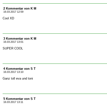
2 Kommentar von K M
16.03.2017 12:59
Cool XD
3 Kommentar von K M
16.03.2017 13:01
SUPER COOL
4 Kommentar von S T
16.03.2017 13:10
Ganz toll eva und toni
5 Kommentar von S T
16.03.2017 13:11