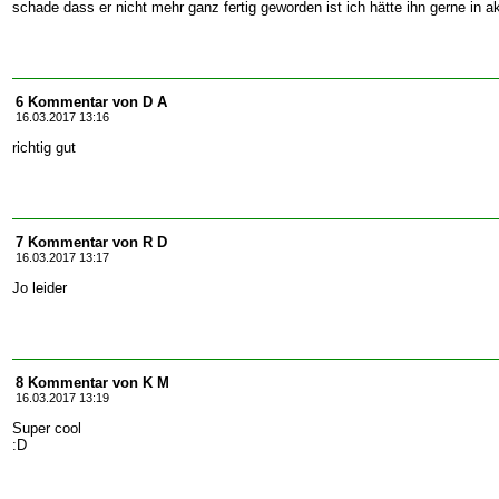
schade dass er nicht mehr ganz fertig geworden ist ich hätte ihn gerne in 
6 Kommentar von D A
16.03.2017 13:16
richtig gut
7 Kommentar von R D
16.03.2017 13:17
Jo leider
8 Kommentar von K M
16.03.2017 13:19
Super cool
:D