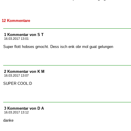
12 Kommentare
1 Kommentar von S T
16.03.2017 13:01
Super flott hobses gmocht. Dess isch enk obr mol guat gelungen
2 Kommentar von K M
16.03.2017 13:07
SUPER COOL:D
3 Kommentar von D A
16.03.2017 13:12
danke