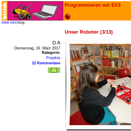
Programmieren mit EV3
blikk
mint
blog
Unser Roboter (3/13)
D A
Donnerstag, 16. März 2017
Kategorie:
Projekte
12 Kommentare