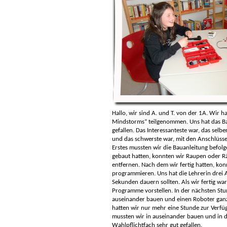
Hallo, wir sind A. und T. von der 1A. Wir 
Mindstorms“ teilgenommen. Uns hat das B
gefallen. Das Interessanteste war, das sel
und das schwerste war, mit den Anschlüsse
Erstes mussten wir die Bauanleitung befolg
gebaut hatten, konnten wir Raupen oder R
entfernen. Nach dem wir fertig hatten, konn
programmieren. Uns hat die Lehrerin drei A
Sekunden dauern sollten. Als wir fertig war
Programme vorstellen. In der nächsten St
auseinander bauen und einen Roboter ganz 
hatten wir nur mehr eine Stunde zur Verfü
mussten wir in auseinander bauen und in di
Wahlpflichtfach sehr gut gefallen.