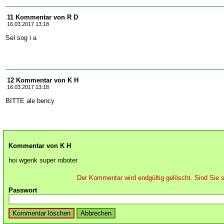
11 Kommentar von R D
16.03.2017 13:18
Sel sog i a
12 Kommentar von K H
16.03.2017 13:18
BITTE ale bency
Kommentar von K H
hoi wgenk super roboter
Der Kommentar wird endgültig gelöscht. Sind Sie s
Passwort