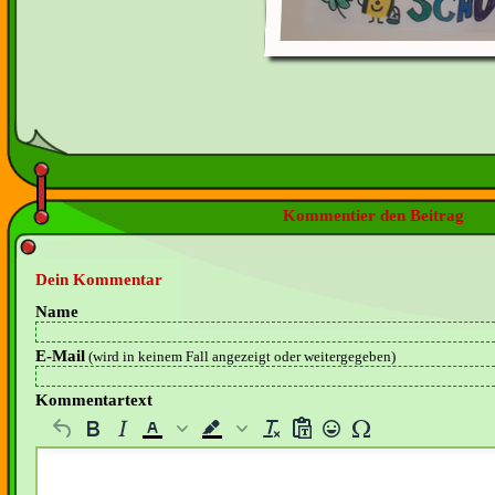
Kommentier den Beitrag
Dein Kommentar
Name
E-Mail
(wird in keinem Fall angezeigt oder weitergegeben)
Kommentartext