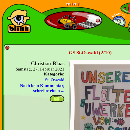
GS St.Oswald (2/10)
Christian Blaas
Samstag, 27. Februar 2021
Kategorie:
St. Oswald
Noch kein Kommentar,
schreibe einen ...