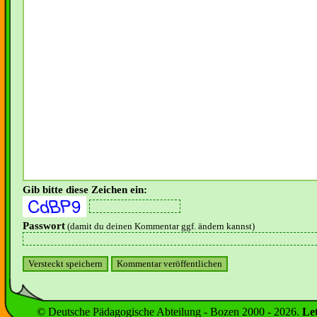
Gib bitte diese Zeichen ein:
Passwort
(damit du deinen Kommentar ggf. ändern kannst)
© Deutsche Pädagogische Abteilung - Bozen 2000 -
2026
.
Le