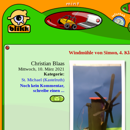
Windmühle von Simon, 4. Kla
Christian Blaas
Mittwoch, 10. März 2021
Kategorie:
St. Michael (Kastelruth)
Noch kein Kommentar,
schreibe einen ...