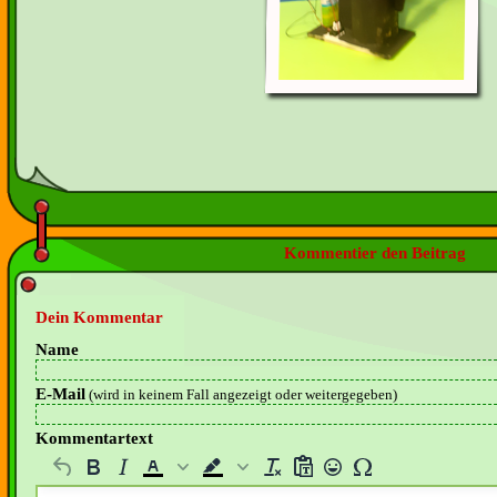
Kommentier den Beitrag
Dein Kommentar
Name
E-Mail
(wird in keinem Fall angezeigt oder weitergegeben)
Kommentartext