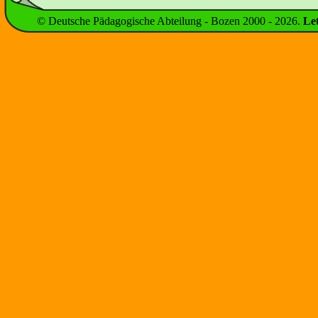
© Deutsche Pädagogische Abteilung - Bozen 2000 -
2026
.
Le