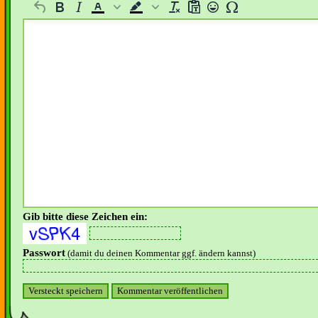
Gib bitte diese Zeichen ein:
Passwort
(damit du deinen Kommentar ggf. ändern kannst)