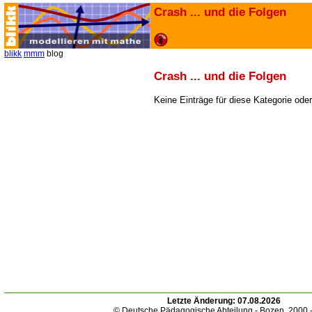
Crash ... und die Folgen
blikk
mmm
blog
Crash ... und die Folgen
Keine Einträge für diese Kategorie ode
Letzte Änderung:
07.08.2026
© Deutsche Pädagogische Abteilung - Bozen. 2000 