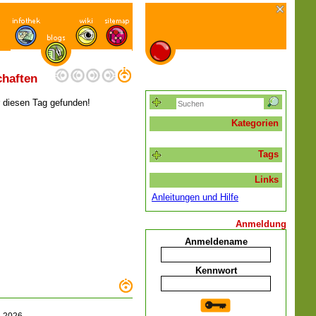
chaften
r diesen Tag gefunden!
Kategorien
Tags
Links
Anleitungen und Hilfe
Anmeldung
Anmeldename
Kennwort