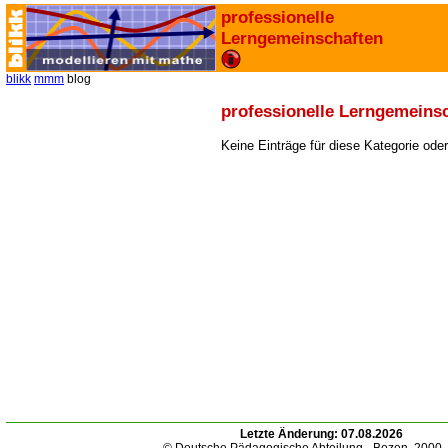
professionelle
Lerngemeinschaften
blikk
mmm
blog
professionelle Lerngemeins
Keine Einträge für diese Kategorie ode
Letzte Änderung:
07.08.2026