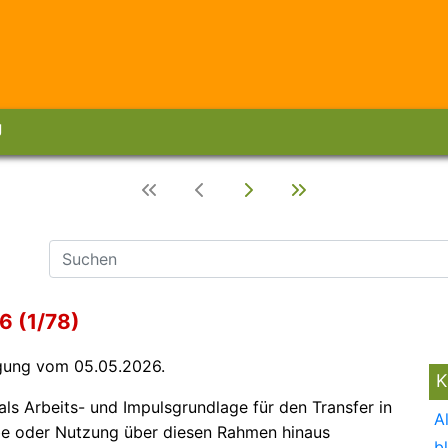
g
6 (1/78)
agung vom 05.05.2026.
K
als Arbeits- und Impulsgrundlage für den Transfer in
A
be oder Nutzung über diesen Rahmen hinaus
b