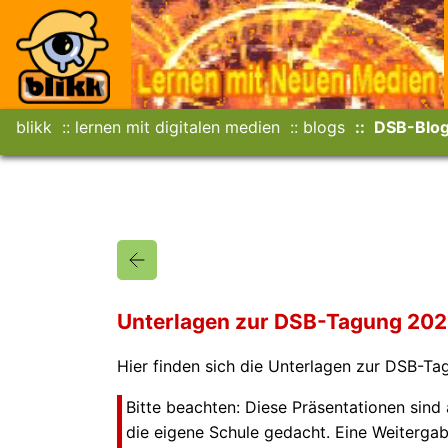
blikk
lernen mit digitalen medien
blogs
DSB-Blo
Unterlagen zur DSB-Tagung 202
Hier finden sich die Unterlagen zur DSB-T
Bitte beachten: Diese Präsentationen sind 
die eigene Schule gedacht. Eine Weiterga