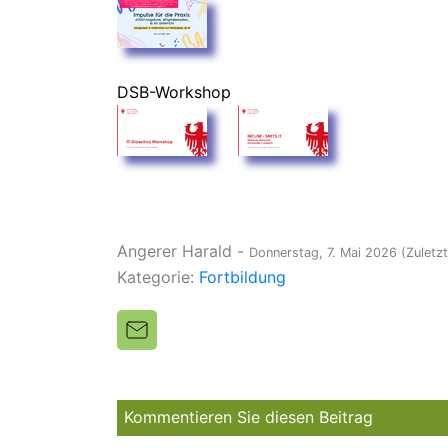
DSB-Workshop
Angerer Harald
-
Donnerstag, 7. Mai 2026
(Zuletz
Kategorie:
Fortbildung
Kommentieren Sie diesen Beitrag