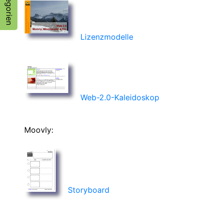
Kategorien
Lizenzmodelle
Web-2.0-Kaleidoskop
Moovly:
Storyboard