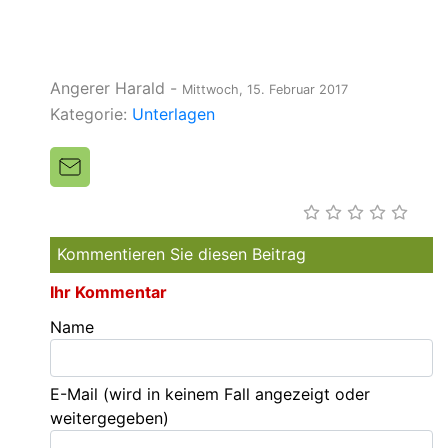
Angerer Harald
-
Mittwoch, 15. Februar 2017
Kategorie:
Unterlagen
Kommentieren Sie diesen Beitrag
Ihr Kommentar
Name
E-Mail
(wird in keinem Fall angezeigt oder
weitergegeben)