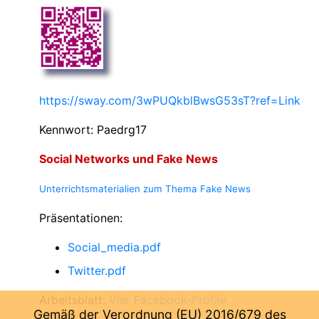
https://sway.com/3wPUQkblBwsG53sT?ref=Link
Kennwort: Paedrg17
Social Networks und Fake News
Unterrichtsmaterialien zum Thema Fake News
Präsentationen:
Social_media.pdf
Twitter.pdf
Arbeitsblatt:
Vier Facebook-Profile
Gemäß der Verordnung (EU) 2016/679 des