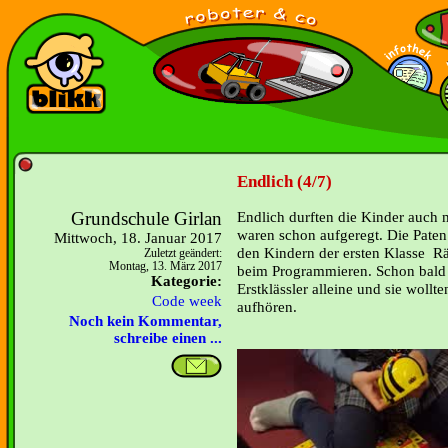
Endlich (4/7)
Grundschule Girlan
Endlich durften die Kinder auch m
waren schon aufgeregt. Die Paten 
Mittwoch, 18. Januar 2017
den Kindern der ersten Klasse R
Zuletzt geändert:
Montag, 13. März 2017
beim Programmieren. Schon bald a
Kategorie:
Erstklässler alleine und sie wollt
Code week
aufhören.
Noch kein Kommentar,
schreibe einen ...