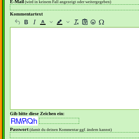
E-Mail
(wird in keinem Fall angezeigt oder weitergegeben)
Kommentartext
Gib bitte diese Zeichen ein:
Passwort
(damit du deinen Kommentar ggf. ändern kannst)