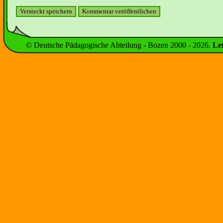
© Deutsche Pädagogische Abteilung - Bozen 2000 -
2026
.
Le