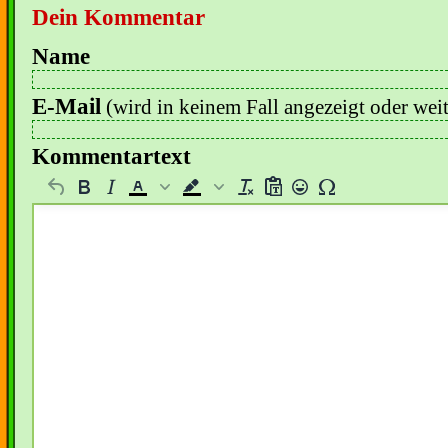
Dein Kommentar
Name
E-Mail
(wird in keinem Fall angezeigt oder wei
Kommentartext