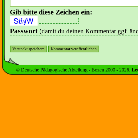
Gib bitte diese Zeichen ein:
Passwort
(damit du deinen Kommentar ggf. änd
© Deutsche Pädagogische Abteilung - Bozen 2000 -
2026
.
Le