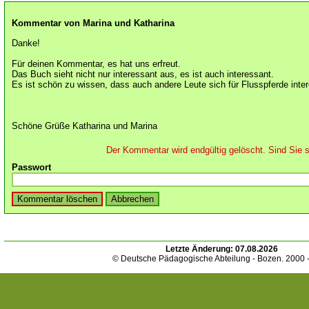
Kommentar von Marina und Katharina
Danke!
Für deinen Kommentar, es hat uns erfreut.
Das Buch sieht nicht nur interessant aus, es ist auch interessant.
Es ist schön zu wissen, dass auch andere Leute sich für Flusspferde inter
Schöne Grüße Katharina und Marina
Der Kommentar wird endgültig gelöscht. Sind Sie s
Passwort
Letzte Änderung:
07.08.2026
© Deutsche Pädagogische Abteilung - Bozen. 2000 