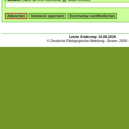
(damit Sie Ihren Kommentar ggf. ändern können)
Letzte Änderung:
10.08.2026
© Deutsche Pädagogische Abteilung - Bozen. 2000 