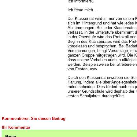
Ich informiere
Ich freue mich
Der Klassenrat wird immer von einem Ki
sich im Hintergrund und hat wie jedes 
Abstimmungen. Bei jeder Klassenratssit
verfasst, in der Unterstufe übernimmt 
in der Oberstufe wird das Protokoll vo
Beginn des Klassenrates wird das Proto
vorgelesen und besprochen. Bei Bedarf 
Vereinbarungen, bringt Vorschläge, mac
ganzen Gruppe mitgetragen wird. Die Ki
dass solche Vorhaben auch in alltäglich
werden. Beispielsweise bei Streitereie
von Festen, usw.
Durch den Klassenrat erwerben die Sch
Haltung, indem alle über Angelegenhei
mitentscheiden. Dies fördert auch ein
unserer Grundschule wird deshalb der 
ersten Schuljahres durchgeführt.
Kommentieren Sie diesen Beitrag
Ihr Kommentar
Name