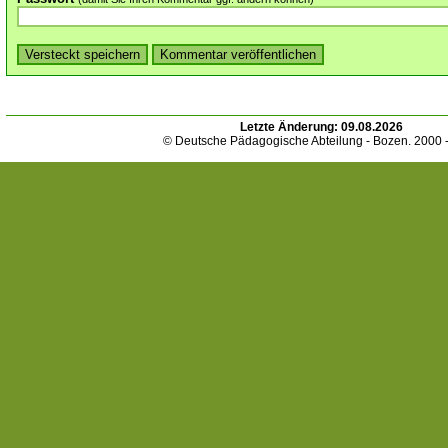
Letzte Änderung:
09.08.2026
© Deutsche Pädagogische Abteilung - Bozen. 2000 