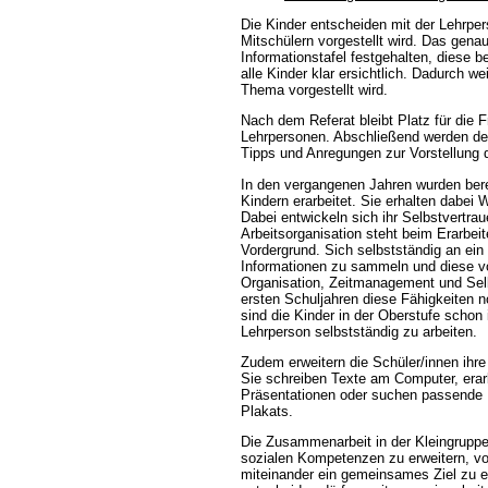
Die Kinder entscheiden mit der Lehrp
Mitschülern vorgestellt wird. Das gena
Informationstafel festgehalten, diese be
alle Kinder klar ersichtlich. Dadurch 
Thema vorgestellt wird.
Nach dem Referat bleibt Platz für die 
Lehrpersonen. Abschließend werden d
Tipps und Anregungen zur Vorstellung
In den vergangenen Jahren wurden ber
Kindern erarbeitet. Sie erhalten dabe
Dabei entwickeln sich ihr Selbstvertrau
Arbeitsorganisation steht beim Erarbei
Vordergrund. Sich selbstständig an e
Informationen zu sammeln und diese vo
Organisation, Zeitmanagement und Selb
ersten Schuljahren diese Fähigkeiten 
sind die Kinder in der Oberstufe schon
Lehrperson selbstständig zu arbeiten.
Zudem erweitern die Schüler/innen ihr
Sie schreiben Texte am Computer, erar
Präsentationen oder suchen passende B
Plakats.
Die Zusammenarbeit in der Kleingruppe
sozialen Kompetenzen zu erweitern, vo
miteinander ein gemeinsames Ziel zu er