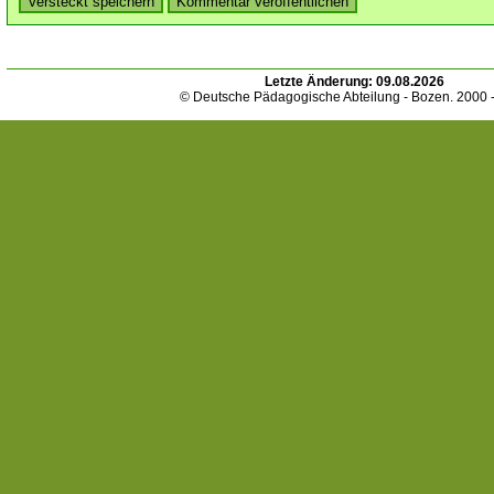
Letzte Änderung:
09.08.2026
© Deutsche Pädagogische Abteilung - Bozen. 2000 