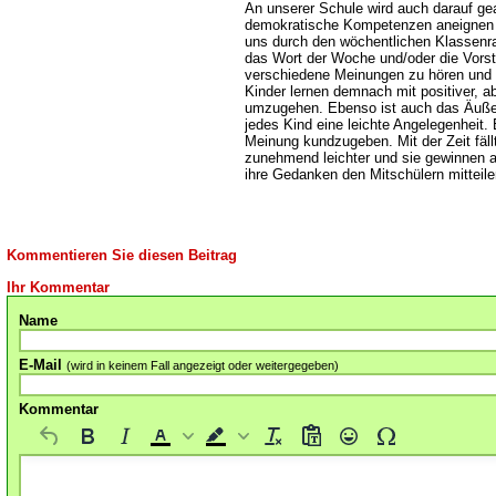
An unserer Schule wird auch darauf ge
demokratische Kompetenzen aneignen k
uns durch den wöchentlichen Klassenrat
das Wort der Woche und/oder die Vorst
verschiedene Meinungen zu hören und d
Kinder lernen demnach mit positiver, ab
umzugehen. Ebenso ist auch das Äußer
jedes Kind eine leichte Angelegenheit. 
Meinung kundzugeben. Mit der Zeit fäll
zunehmend leichter und sie gewinnen 
ihre Gedanken den Mitschülern mitteile
Kommentieren Sie diesen Beitrag
Ihr Kommentar
Name
E-Mail
(wird in keinem Fall angezeigt oder weitergegeben)
Kommentar