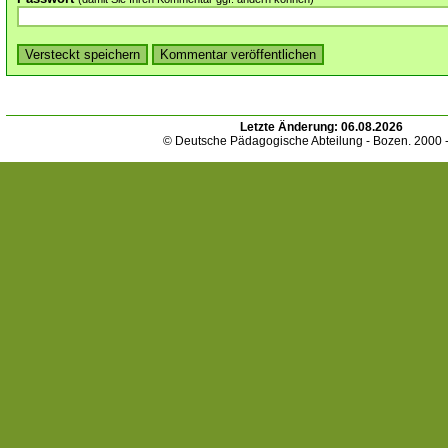
Letzte Änderung:
06.08.2026
© Deutsche Pädagogische Abteilung - Bozen. 2000 