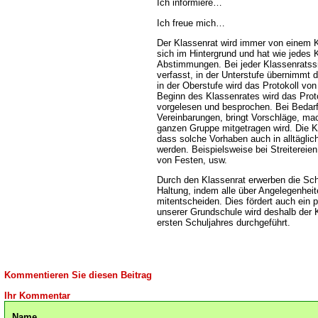
Ich informiere
Ich freue mich
Der Klassenrat wird immer von einem Ki
sich im Hintergrund und hat wie jedes 
Abstimmungen. Bei jeder Klassenratssit
verfasst, in der Unterstufe übernimmt 
in der Oberstufe wird das Protokoll vo
Beginn des Klassenrates wird das Proto
vorgelesen und besprochen. Bei Bedarf 
Vereinbarungen, bringt Vorschläge, mac
ganzen Gruppe mitgetragen wird. Die Ki
dass solche Vorhaben auch in alltäglich
werden. Beispielsweise bei Streitereie
von Festen, usw.
Durch den Klassenrat erwerben die Sch
Haltung, indem alle über Angelegenhei
mitentscheiden. Dies fördert auch ein
unserer Grundschule wird deshalb der 
ersten Schuljahres durchgeführt.
Kommentieren Sie diesen Beitrag
Ihr Kommentar
Name