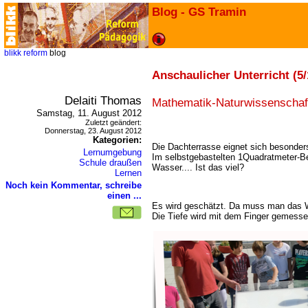
Blog - GS Tramin
blikk
reform
blog
Anschaulicher Unterricht (5/
Delaiti Thomas
Mathematik-Naturwissenschaf
Samstag, 11. August 2012
Zuletzt geändert:
Donnerstag, 23. August 2012
Kategorien:
Die Dachterrasse eignet sich besonder
Lernumgebung
Im selbstgebastelten 1Quadratmeter-Be
Schule draußen
Wasser.... Ist das viel?
Lernen
Noch kein Kommentar, schreibe
einen ...
Es wird geschätzt. Da muss man das W
Die Tiefe wird mit dem Finger gemess