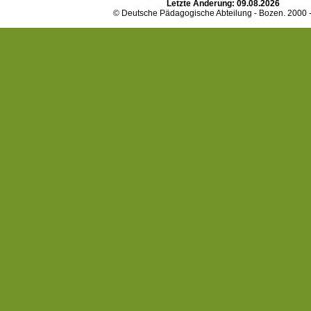
Letzte Änderung:
09.08.2026
© Deutsche Pädagogische Abteilung - Bozen. 2000 