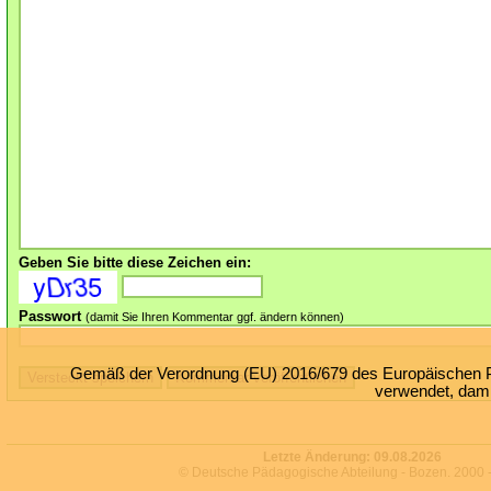
Geben Sie bitte diese Zeichen ein:
Passwort
(damit Sie Ihren Kommentar ggf. ändern können)
Gemäß der Verordnung (EU) 2016/679 des Europäischen Par
verwendet, damit
Letzte Änderung:
09.08.2026
© Deutsche Pädagogische Abteilung - Bozen. 2000 