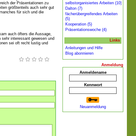
selbstorganisiertes Arbeiten (10)
reich der Präsentationen zu
ten größtenteils auch sehr gut
Dalton (7)
manches für sich und die
fächerübergreifendes Arbeiten
(5)
Kooperation (5)
Präsentationswoche (4)
kam auch öfters die Aussage,
n sehr interessant gewesen und
Links
nen sei oft recht lustig und
Anleitungen und Hilfe
Blog abonnieren
Anmeldung
Anmeldename
Kennwort
Neuanmeldung