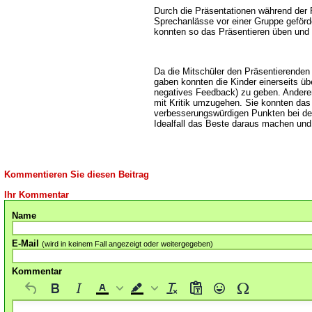
Durch die Präsentationen während der
Sprechanlässe vor einer Gruppe geförd
konnten so das Präsentieren üben und
Da die Mitschüler den Präsentierende
gaben konnten die Kinder einerseits ü
negatives Feedback) zu geben. Anderer
mit Kritik umzugehen. Sie konnten da
verbesserungswürdigen Punkten bei de
Idealfall das Beste daraus machen und
Kommentieren Sie diesen Beitrag
Ihr Kommentar
Name
E-Mail
(wird in keinem Fall angezeigt oder weitergegeben)
Kommentar