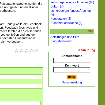
selbstorganisiertes Arbeiten (10)
 Präsentationswoche wurden die
Dalton (7)
ert und geübt und die Kinder
 verbessern.
fächerübergreifendes Arbeiten
(5)
Kooperation (5)
Präsentationswoche (4)
n am Ende jeweils ein Feedback
ben, Feedback (positives und
seits lernten die Schüler auch
Links
s Lob genießen und aus den
Anleitungen und Hilfe
r nächsten Präsentation im
Blog abonnieren
 sich verbessern.
Anmeldung
Anmeldename
Kennwort
Neuanmeldung