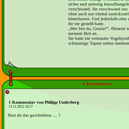
sicher und anmutig hinaufhangel
verschwand. Sie verschwand aus 
ohne auch nur einmal zurückzubli
hinterlassen. Und jedenfalls eine 
ihr nie gestellt hatte.
Wer bist du, Grazia?“, flüsterte 
meinem Bett an.
Sie hatte ein vertrautes Vogelsym
schmutzige Tapete neben meinem
6 Kommentare
1 Kommentar von Philipp Underberg
15.11.2012 18:27
Hast du das geschrieben .... ?