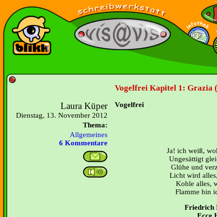
Vogelfrei Kapitel 1: Grazia 
Laura Küper
Vogelfrei
Dienstag, 13. November 2012
Thema:
Allgemeines
6 Kommentare
Ja! ich weiß, wo
Ungesättigt gle
Glühe und verz
Licht wird alles
Kohle alles, w
Flamme bin ic
Friedrich 
Ecce