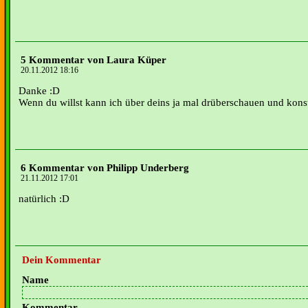
5 Kommentar von Laura Küper
20.11.2012 18:16
Danke :D
Wenn du willst kann ich über deins ja mal drüberschauen und konst
6 Kommentar von Philipp Underberg
21.11.2012 17:01
natürlich :D
Dein Kommentar
Name
Kommentar