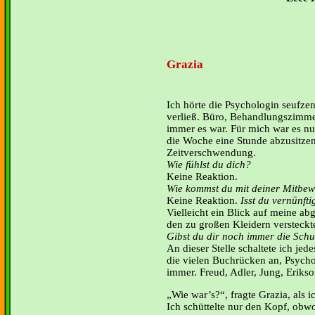
Grazia
Ich hörte die Psychologin seufzen
verließ. Büro, Behandlungszimme
immer es war. Für mich war es nu
die Woche eine Stunde abzusitzen
Zeitverschwendung.
Wie fühlst du dich?
Keine Reaktion.
Wie kommst du mit deiner Mitbew
Keine Reaktion.
Isst du vernünfti
Vielleicht ein Blick auf meine ab
den zu großen Kleidern versteckt
Gibst du dir noch immer die Sch
An dieser Stelle schaltete ich jed
die vielen Buchrücken an, Psycho
immer. Freud, Adler, Jung, Erikso
Wie war’s?“, fragte Grazia, als 
Ich schüttelte nur den Kopf, obwo