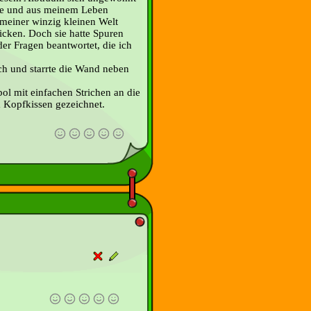
te und aus meinem Leben
meiner winzig kleinen Welt
cken. Doch sie hatte Spuren
der Fragen beantwortet, die ich
ich und starrte die Wand neben
bol mit einfachen Strichen an die
 Kopfkissen gezeichnet.