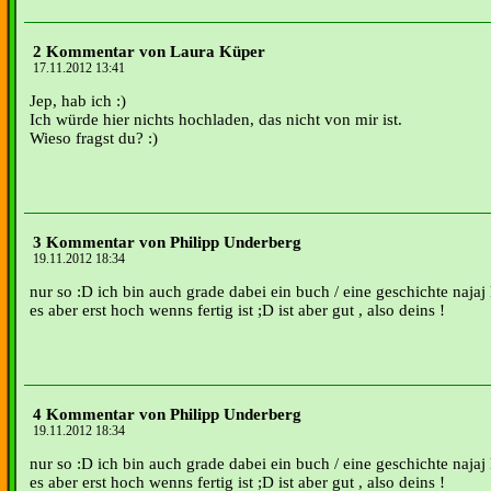
2 Kommentar von Laura Küper
17.11.2012 13:41
Jep, hab ich :)
Ich würde hier nichts hochladen, das nicht von mir ist.
Wieso fragst du? :)
3 Kommentar von Philipp Underberg
19.11.2012 18:34
nur so :D ich bin auch grade dabei ein buch / eine geschichte najaj
es aber erst hoch wenns fertig ist ;D ist aber gut , also deins !
4 Kommentar von Philipp Underberg
19.11.2012 18:34
nur so :D ich bin auch grade dabei ein buch / eine geschichte najaj
es aber erst hoch wenns fertig ist ;D ist aber gut , also deins !