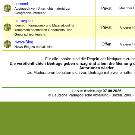
geopool
Privat
Mascher D
Austausch von Unterrichtsmaterial zum
Geographieunterricht
historypool
Ideen-, Informations- und Materialpool für
Privat
Angerer H
kompetenzorientierten Geschichts- und
Geographieunterricht
News-Blog
Offen
Angerer H
News-Blog zu damals.hier
Für alle Inhalte sind die Regeln der Netiquette zu b
Die veröffentlichten Beiträge geben einzig und allein die Meinung 
Autorinnen wieder.
Die Moderatoren behalten sich vor, Beiträge mit zweifelhaftem
Letzte Änderung:
07.08.2026
© Deutsche Pädagogische Abteilung - Bozen. 2000 