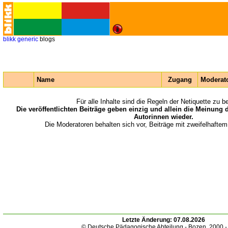
blikk
generic
blogs
Name
Zugang
Moderato
Für alle Inhalte sind die Regeln der Netiquette zu b
Die veröffentlichten Beiträge geben einzig und allein die Meinung 
Autorinnen wieder.
Die Moderatoren behalten sich vor, Beiträge mit zweifelhaftem
Letzte Änderung:
07.08.2026
© Deutsche Pädagogische Abteilung - Bozen. 2000 