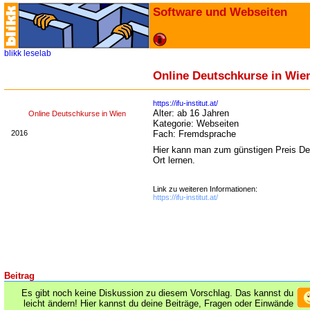
Software und Webseiten
blikk
leselab
Online Deutschkurse in Wie
https://ifu-institut.at/
Alter:
ab 16 Jahren
Online Deutschkurse in Wien
Kategorie:
Webseiten
2016
Fach:
Fremdsprache
Hier kann man zum günstigen Preis Deu
Ort lernen.
Link zu weiteren Informationen:
https://ifu-institut.at/
Beitrag
Es gibt noch keine Diskussion zu diesem Vorschlag. Das kannst du
leicht ändern! Hier kannst du deine Beiträge, Fragen oder Einwände