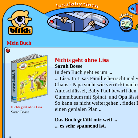
Mein Buch
Nichts geht ohne Lisa
Sarah Bosse
In dem Buch geht es um ...
... Lisa. In Lisas Familie herrscht mal
Chaos : Papa sucht wie verrückt nach
Autoschlüssel, Baby Paul bewirft den
Gummibaum mit Spinat, und Opa lässt ü
So kann es nicht weitergehen , findet 
Nichts geht ohne Lisa
einen genialen Plan ...
Sarah Bosse
Das Buch gefällt mir weil ...
... es sehr spannend ist.