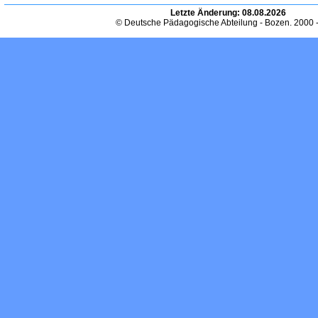
Letzte Änderung:
08.08.2026
© Deutsche Pädagogische Abteilung - Bozen. 2000 