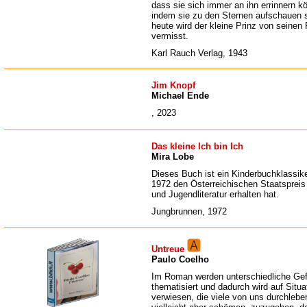
dass sie sich immer an ihn errinnern k
indem sie zu den Sternen aufschauen s
heute wird der kleine Prinz von seinen
vermisst.
Karl Rauch Verlag, 1943
Jim Knopf
Michael Ende
, 2023
Das kleine Ich bin Ich
Mira Lobe
Dieses Buch ist ein Kinderbuchklassik
1972 den Österreichischen Staatspreis 
und Jugendliteratur erhalten hat.
Jungbrunnen, 1972
Untreue
Paulo Coelho
Im Roman werden unterschiedliche Gef
thematisiert und dadurch wird auf Situa
verwiesen, die viele von uns durchlebe