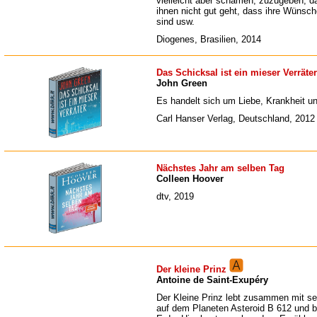
vielleicht aber schämen, zuzugeben, d
ihnen nicht gut geht, dass ihre Wünsche
sind usw.
Diogenes, Brasilien, 2014
Das Schicksal ist ein mieser Verräter
John Green
Es handelt sich um Liebe, Krankheit u
Carl Hanser Verlag, Deutschland, 2012
Nächstes Jahr am selben Tag
Colleen Hoover
dtv, 2019
Der kleine Prinz
Antoine de Saint-Exupéry
Der Kleine Prinz lebt zusammen mit se
auf dem Planeten Asteroid B 612 und b