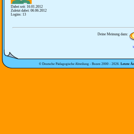
Dabei seit: 16.01.2012
Zuletzt dabei: 06.06.2012
Logins: 13
Deine Meinung dazu:
b
© Deutsche Pädagogische Abteilung - Bozen 2000 -
2026
.
Letzte Ä