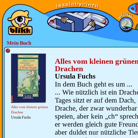
Mein Buch
Alles vom kleinen grüne
Drachen
Ursula Fuchs
In dem Buch geht es um ...
... Wie nützlich ist ein Drach
Tages sitzt er auf dem Dach,
Drache, der zwar wunderbar
Alles vom kleinen grünen
Drachen
speien, aber kein „ch“ spre
Ursula Fuchs
er werden gleich gute Freun
aber duldet nur nützliche Ti