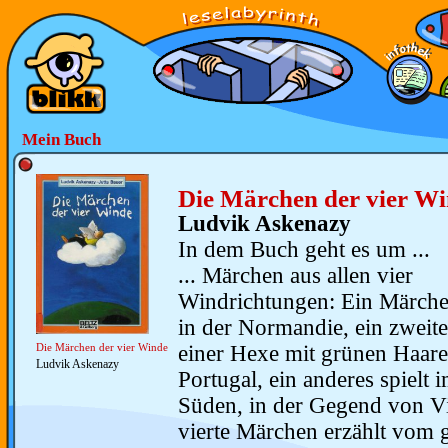
Mein Buch
Die Märchen der vier W
Ludvik Askenazy
In dem Buch geht es um ...
... Märchen aus allen vier
Windrichtungen: Ein Märchen
in der Normandie, ein zweite
einer Hexe mit grünen Haaren
Die Märchen der vier Winde
Ludvik Askenazy
Portugal, ein anderes spielt
Süden, in der Gegend von Vi
vierte Märchen erzählt vom 