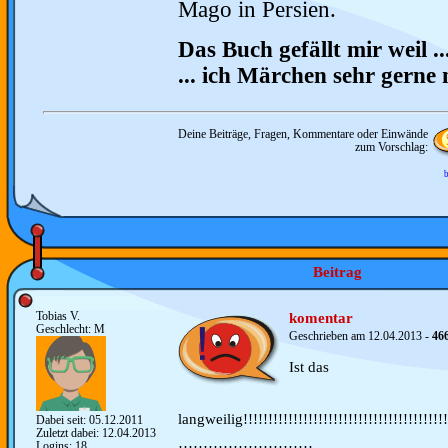
Mago in Persien.
Das Buch gefällt mir weil ..
... ich Märchen sehr gerne
Deine Beiträge, Fragen, Kommentare oder Einwände
zum Vorschlag:
b
Beitrag
Tobias V.
komentar
Geschlecht: M
Geschrieben am 12.04.2013 -
46
Ist das
langweilig!!!!!!!!!!!!!!!!!!!!!!!!!!!!!!!!!!!!!!!!!
Dabei seit: 05.12.2011
Zuletzt dabei: 12.04.2013
Logins: 18