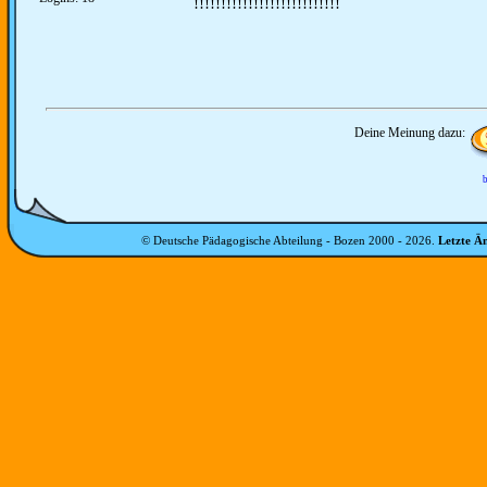
!!!!!!!!!!!!!!!!!!!!!!!!!!!
Deine Meinung dazu:
b
© Deutsche Pädagogische Abteilung - Bozen 2000 -
2026
.
Letzte Ä