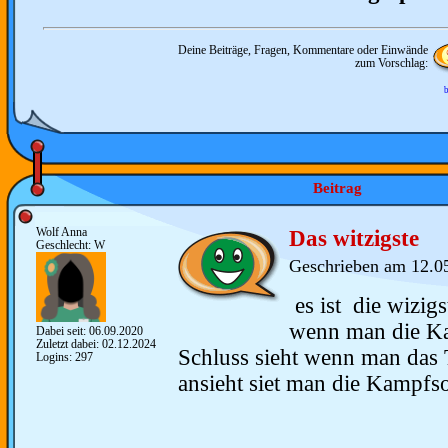
Deine Beiträge, Fragen, Kommentare oder Einwände
zum Vorschlag:
b
Beitrag
Wolf Anna
Das witzigste
Geschlecht: W
Geschrieben am 12.0
es ist die wizig
wenn man die K
Dabei seit: 06.09.2020
Zuletzt dabei: 02.12.2024
Schluss sieht wenn man das T
Logins: 297
ansieht siet man die Kampfs