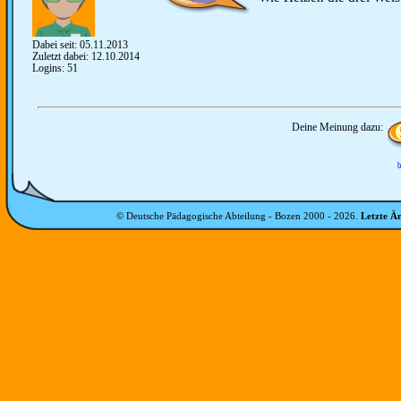
Dabei seit: 05.11.2013
Zuletzt dabei: 12.10.2014
Logins: 51
Deine Meinung dazu:
b
© Deutsche Pädagogische Abteilung - Bozen 2000 -
2026
.
Letzte Ä