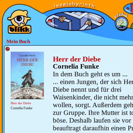
Mein Buch
Herr der Diebe
Cornelia Funke
In dem Buch geht es um ...
... einen Jungen, der sich He
Diebe nennt und für drei
Waisenkinder, die nicht meh
wollen, sorgt. Außerdem geh
Herr der Diebe
Cornelia Funke
zur Gruppe. Ihre Mutter ist t
böse. Deshalb laufen sie vor
beauftragt daraufhin einen 