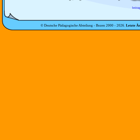
beitra
© Deutsche Pädagogische Abteilung - Bozen 2000 -
2026
.
Letzte Ä