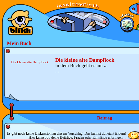
Mein Buch
Die kleine alte Dampflock
Die kleine alte Dampflock
In dem Buch geht es um ...
...
Beitrag
Es gibt noch keine Diskussion zu diesem Vorschlag. Das kannst du leicht ändern!
Hier kannst du deine Beiträge, Fragen oder Einwände anbringen ...