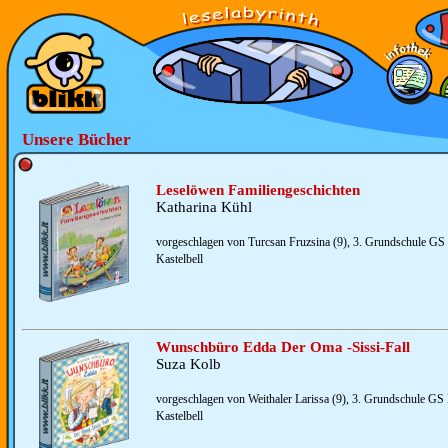
Unsere Bücher
Leselöwen Familiengeschichten
Katharina Kühl
vorgeschlagen von Turcsan Fruzsina (9), 3. Grundschule GS 
Kastelbell
Wunschbüro Edda Der Oma -Sissi-Fall
Suza Kolb
vorgeschlagen von Weithaler Larissa (9), 3. Grundschule GS 
Kastelbell