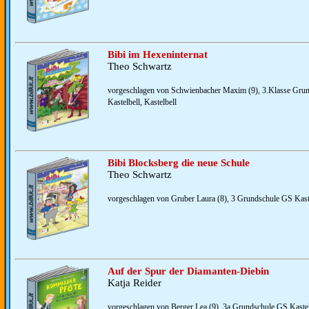
Bibi im Hexeninternat
Theo Schwartz
vorgeschlagen von Schwienbacher Maxim (9), 3.Klasse Gru
Kastelbell, Kastelbell
Bibi Blocksberg die neue Schule
Theo Schwartz
vorgeschlagen von Gruber Laura (8), 3 Grundschule GS Kastel
Auf der Spur der Diamanten-Diebin
Katja Reider
vorgeschlagen von Berger Lea (9), 3a Grundschule GS Kastelb