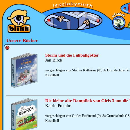
Unsere Bücher
Storm und die Fußballgötter
Jan Birck
vorgeschlagen von Stecher Katharina (8), 3a Grundschule Gs 
Kastelbell
Die kleine alte Dampflok von Gleis 3 um die
Katrin Pokahr
vorgeschlagen von Gufler Ferdinand (9), 3a Grundschule GS 
Kastelbell