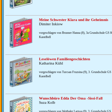
Meine Schwester Klara und ihr Geheimnis
Dimiter Inkiow
vorgeschlagen von Brunner Hanna (8), 3a Grundschule GS Ka
Kastelbell
Leselöwen Familiengeschichten
Katharina Kühl
vorgeschlagen von Turcsan Fruzsina (9), 3. Grundschule GS 
Kastelbell
Wunschbüro Edda Der Oma -Sissi-Fall
Suza Kolb
vorgeschlagen von Weithaler Larissa (9), 3. Grundschule GS 