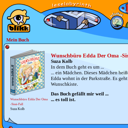
Mein Buch
Wunschbüro Edda Der Oma -Siss
Suza Kolb
In dem Buch geht es um ...
... ein Mädchen. Dieses Mädchen heiß
Edda wohnt in der Parkstraße. Es geht
Wunschkiste.
Das Buch gefällt mir weil ...
... es toll ist.
Wunschbüro Edda Der Oma
-Sissi-Fall
Suza Kolb