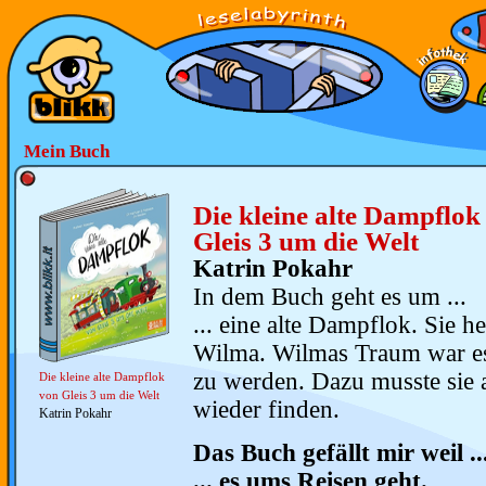
Mein Buch
Die kleine alte Dampflok
Gleis 3 um die Welt
Katrin Pokahr
In dem Buch geht es um ...
... eine alte Dampflok. Sie he
Wilma. Wilmas Traum war e
zu werden. Dazu musste sie a
Die kleine alte Dampflok
von Gleis 3 um die Welt
wieder finden.
Katrin Pokahr
Das Buch gefällt mir weil ..
... es ums Reisen geht.