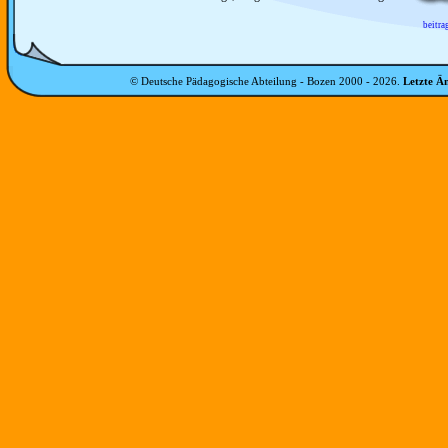
beitra
© Deutsche Pädagogische Abteilung - Bozen 2000 -
2026
.
Letzte Ä