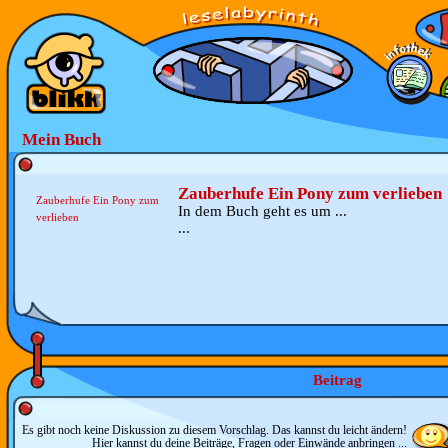
Mein Buch
Zauberhufe Ein Pony zum verlieben
Zauberhufe Ein Pony zum
In dem Buch geht es um ...
verlieben
...
Beitrag
Es gibt noch keine Diskussion zu diesem Vorschlag. Das kannst du leicht ändern!
Hier kannst du deine Beiträge, Fragen oder Einwände anbringen ...